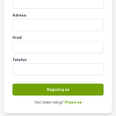
Adresa
Grad
Telefon
Registruj se
Već imate nalog?
Prijavi se