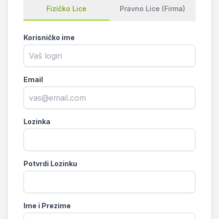
Fizičko Lice
Pravno Lice (Firma)
Korisničko ime
Email
Lozinka
Potvrdi Lozinku
Ime i Prezime