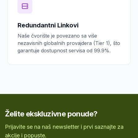
Redundantni Linkovi
Naše čvorište je povezano sa više
nezavisnih globalnih provajdera (Tier 1), što
garantuje dostupnost servisa od 99.9%.
Želite ekskluzivne ponude?
Prijavite se na naš newsletter i prvi saznajte za
akcije i popuste.