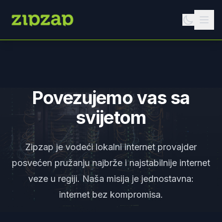
Povezujemo vas sa
svijetom
Zipzap je vodeći lokalni internet provajder
posvećen pružanju najbrže i najstabilnije internet
veze u regiji. Naša misija je jednostavna:
internet bez kompromisa.