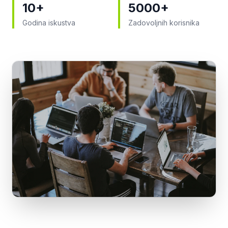
10+
5000+
Godina iskustva
Zadovoljnih korisnika