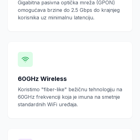
Gigabitna pasivna optička mreža (GPON)
omogućava brzine do 2.5 Gbps do krajnjeg
korisnika uz minimalnu latenciju.
60GHz Wireless
Koristimo "fiber-like" bežičnu tehnologiju na
60GHz frekvenciji koja je imuna na smetnje
standardnih WiFi uređaja.