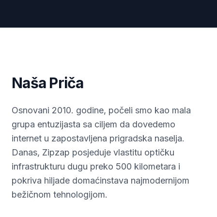
Naša Priča
Osnovani 2010. godine, počeli smo kao mala
grupa entuzijasta sa ciljem da dovedemo
internet u zapostavljena prigradska naselja.
Danas, Zipzap posjeduje vlastitu optičku
infrastrukturu dugu preko 500 kilometara i
pokriva hiljade domaćinstava najmodernijom
bežičnom tehnologijom.