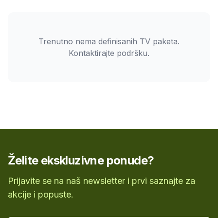
Trenutno nema definisanih TV paketa.
Kontaktirajte podršku.
Želite ekskluzivne ponude?
Prijavite se na naš newsletter i prvi saznajte za
akcije i popuste.