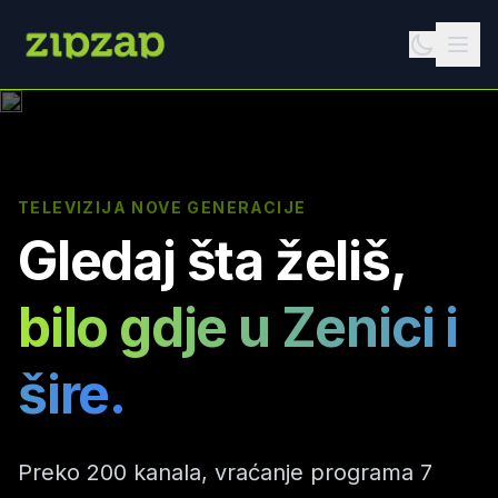
TELEVIZIJA NOVE GENERACIJE
Gledaj šta želiš,
bilo gdje u Zenici i
šire.
Preko 200 kanala, vraćanje programa 7