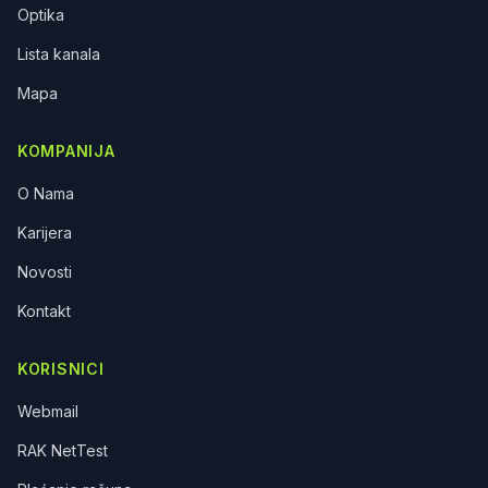
Optika
Lista kanala
Mapa
KOMPANIJA
O Nama
Karijera
Novosti
Kontakt
KORISNICI
Webmail
RAK NetTest