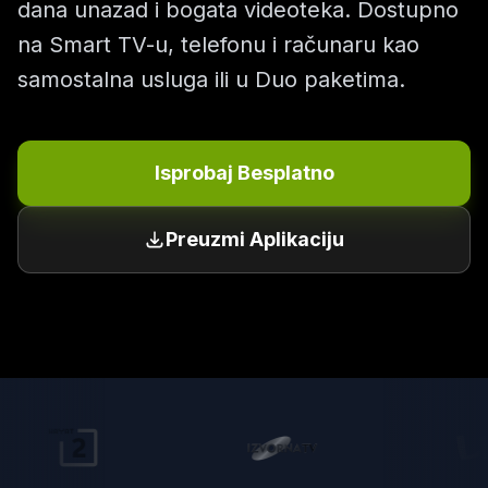
dana unazad i bogata videoteka. Dostupno
na Smart TV-u, telefonu i računaru kao
samostalna usluga ili u Duo paketima.
Isprobaj Besplatno
Preuzmi Aplikaciju