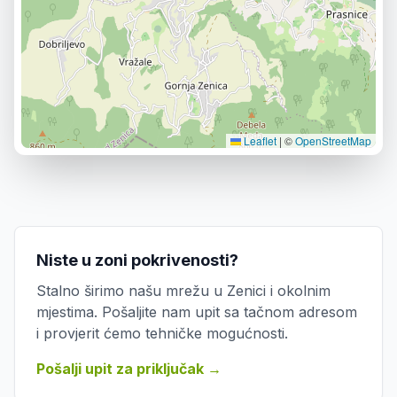
Leaflet
|
©
OpenStreetMap
Niste u zoni pokrivenosti?
Stalno širimo našu mrežu u Zenici i okolnim
mjestima. Pošaljite nam upit sa tačnom adresom
i provjerit ćemo tehničke mogućnosti.
Pošalji upit za priključak →