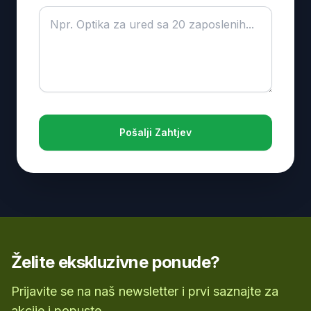
Pošalji Zahtjev
Želite ekskluzivne ponude?
Prijavite se na naš newsletter i prvi saznajte za
akcije i popuste.