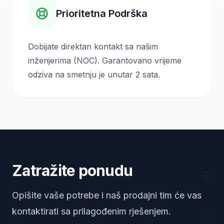
Prioritetna Podrška
Dobijate direktan kontakt sa našim
inženjerima (NOC). Garantovano vrijeme
odziva na smetnju je unutar 2 sata.
Zatražite ponudu
Opišite vaše potrebe i naš prodajni tim će vas
kontaktirati sa prilagođenim rješenjem.