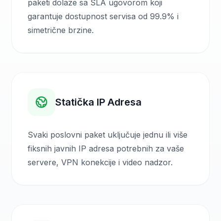
paketi dolaze sa SLA ugovorom koji
garantuje dostupnost servisa od 99.9% i
simetrične brzine.
Statička IP Adresa
Svaki poslovni paket uključuje jednu ili više
fiksnih javnih IP adresa potrebnih za vaše
servere, VPN konekcije i video nadzor.