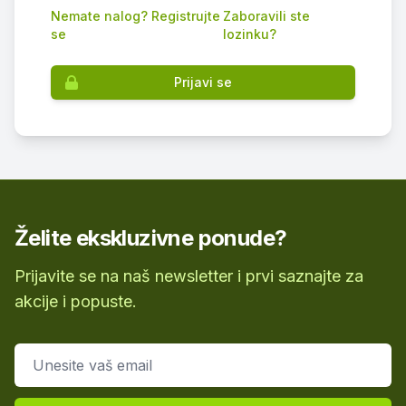
Nemate nalog? Registrujte
Zaboravili ste
se
lozinku?
Prijavi se
Želite ekskluzivne ponude?
Prijavite se na naš newsletter i prvi saznajte za
akcije i popuste.
Email adresa