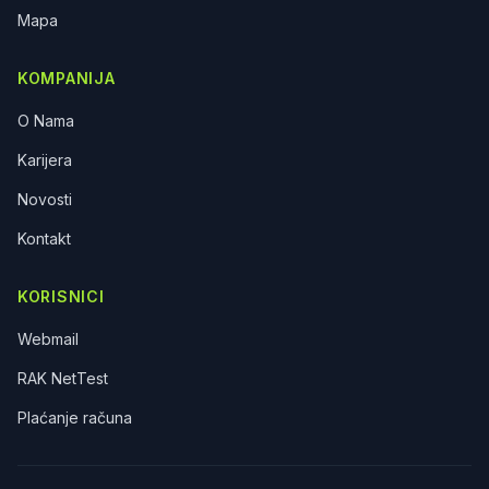
Mapa
KOMPANIJA
O Nama
Karijera
Novosti
Kontakt
KORISNICI
Webmail
RAK NetTest
Plaćanje računa