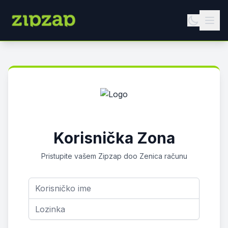
Korisnička Zona
Pristupite vašem Zipzap doo Zenica računu
Korisničko ime
Lozinka