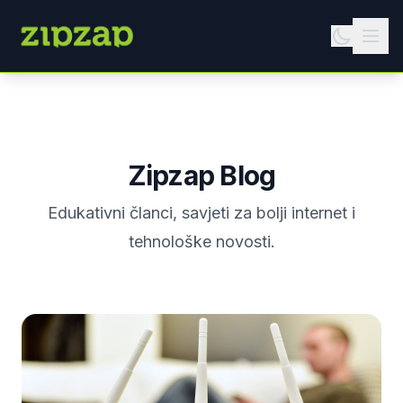
Zipzap Blog
Edukativni članci, savjeti za bolji internet i
tehnološke novosti.