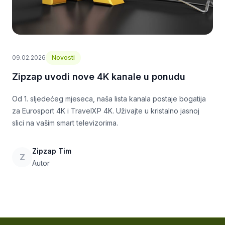
09.02.2026
Novosti
Zipzap uvodi nove 4K kanale u ponudu
Od 1. sljedećeg mjeseca, naša lista kanala postaje bogatija
za Eurosport 4K i TravelXP 4K. Uživajte u kristalno jasnoj
slici na vašim smart televizorima.
Zipzap Tim
Z
Autor