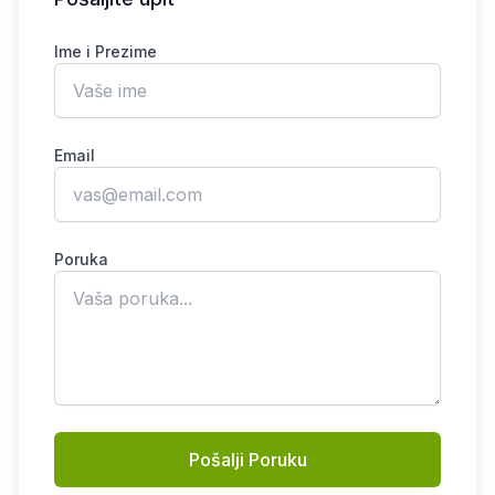
Ime i Prezime
Email
Poruka
Pošalji Poruku