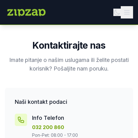
Kontaktirajte nas
Imate pitanje o našim uslugama ili želite postati
korisnik? Pošaljite nam poruku.
Naši kontakt podaci
Info Telefon
032 200 860
Pon-Pet: 08:00 - 17:00