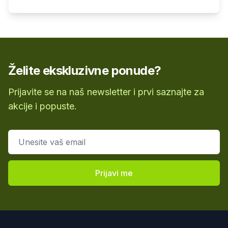
Želite ekskluzivne ponude?
Prijavite se na naš newsletter i prvi saznajte za
akcije i popuste.
Email adresa
Prijavi me