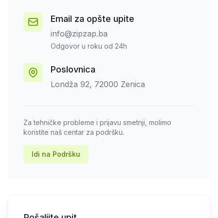
Email za opšte upite
info@zipzap.ba
Odgovor u roku od 24h
Poslovnica
Londža 92, 72000 Zenica
Za tehničke probleme i prijavu smetnji, molimo
koristite naš centar za podršku.
Idi na Podršku
Pošaljite upit