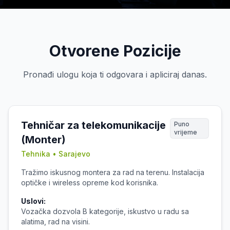
Otvorene Pozicije
Pronađi ulogu koja ti odgovara i apliciraj danas.
Tehničar za telekomunikacije
Puno
vrijeme
(Monter)
Tehnika • Sarajevo
Tražimo iskusnog montera za rad na terenu. Instalacija
optičke i wireless opreme kod korisnika.
Uslovi:
Vozačka dozvola B kategorije, iskustvo u radu sa
alatima, rad na visini.