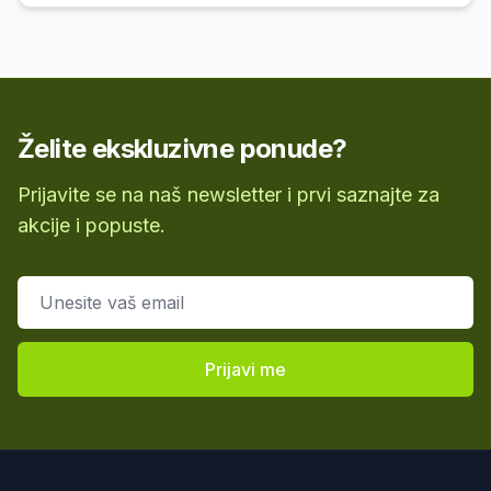
Želite ekskluzivne ponude?
Prijavite se na naš newsletter i prvi saznajte za
akcije i popuste.
Email adresa
Prijavi me