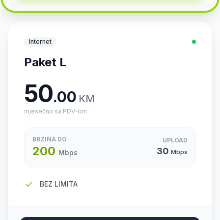
Internet
Paket L
50
.00
KM
mjesečno sa PDV-om
BRZINA DO
UPLOAD
200
30
Mbps
Mbps
BEZ LIMITA