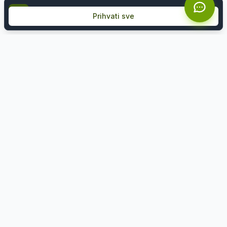
Koristimo kolačiće kako bismo poboljšali vaše iskustv
Prihvati sve