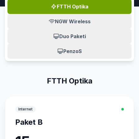
FTTH Optika
NGW Wireless
Duo Paketi
PenzoS
FTTH Optika
Internet
Paket B