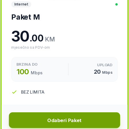
Internet
Paket M
30
.00
KM
mjesečno sa PDV-om
BRZINA DO
UPLOAD
100
20
Mbps
Mbps
BEZ LIMITA
Odaberi Paket