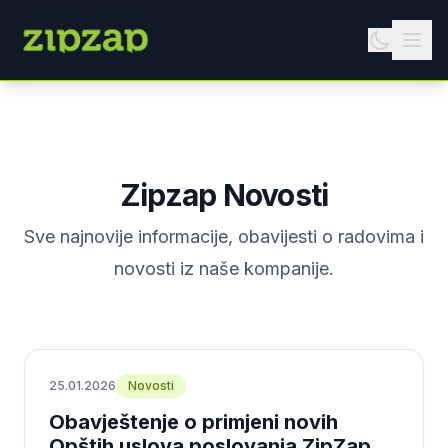
Zipzap Novosti
Sve najnovije informacije, obavijesti o radovima i
novosti iz naše kompanije.
25.01.2026
Novosti
Obavještenje o primjeni novih
Opštih uslova poslovanja ZipZap