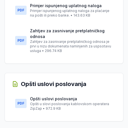
Primjer ispunjenog uplatnog naloga
PDF
Primjer ispunjenog uplatnog naloga za plaćanje
na pošti ili preko banke. • 143.63 KB
Zahtjev za zasnivanje pretplatničkog
odnosa
PDF
Zahtjev za zasnivanje pretplatničkog odnosa je
prvi u nizu dokumenata naminjenih za uspsotavu
usluga • 296.74 KB
Opšti uslovi poslovanja
Opšti uslovi poslovanja
PDF
Opšti u slovi poslovanja kablovskom operatera
ZipZap • 972.9 KB