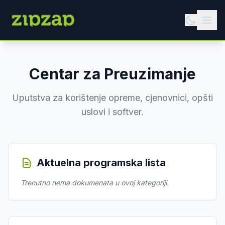
Centar za Preuzimanje
Uputstva za korištenje opreme, cjenovnici, opšti
uslovi i softver.
Aktuelna programska lista
Trenutno nema dokumenata u ovoj kategoriji.