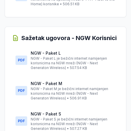
Home) korisnike • 506.51 KB
Sažetak ugovora - NGW Korisnici
NGW - Paket L
NGW - Paket L je bežični internet namijenjen
PDF
korisnicima na NGW mreži (NGW - Next
Generaton Wireless) • 507.54 KB
NGW - Paket M
NGW - Paket M je bežični internet namijenjen
PDF
korisnicima na NGW mreži (NGW - Next
Generaton Wireless) • 506.91 KB
NGW - Paket S
NGW - Paket S je bežični internet namijenjen
PDF
korisnicima na NGW mreži (NGW - Next
Generaton Wireless) • 507.27 KB