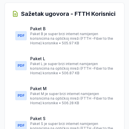
Sažetak ugovora - FTTH Korisnici
Paket B
Paket B je super brzi internet namijenjen
PDF
korisnicima na optičkoj mreži (FTTH -Fiber to the
Home) korisnike • 505.97 KB
Paket L
Paket L je super brzi internet namijenjen
PDF
korisnicima na optičkoj mreži (FTTH -Fiber to the
Home) korisnike • 506.87 KB
Paket M
Paket M je super brzi internet namijenjen
PDF
korisnicima na optičkoj mreži (FTTH -Fiber to the
Home) korisnike • 506.28 KB
Paket S
Paket S je super brzi internet namijenjen
PDF
korisnicima na optičkoj mreži (FTTH -Fiber to the