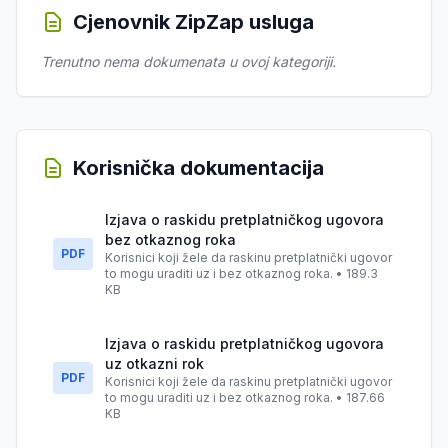
Cjenovnik ZipZap usluga
Trenutno nema dokumenata u ovoj kategoriji.
Korisnička dokumentacija
Izjava o raskidu pretplatničkog ugovora
bez otkaznog roka
PDF
Korisnici koji žele da raskinu pretplatnički ugovor
to mogu uraditi uz i bez otkaznog roka. • 189.3
KB
Izjava o raskidu pretplatničkog ugovora
uz otkazni rok
PDF
Korisnici koji žele da raskinu pretplatnički ugovor
to mogu uraditi uz i bez otkaznog roka. • 187.66
KB